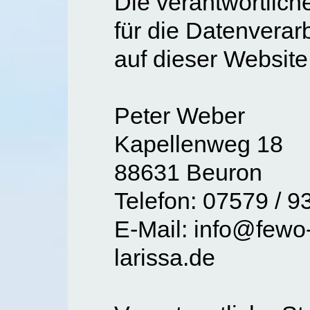
Die verantwortliche
für die Datenverar
auf dieser Website 
Peter Weber
Kapellenweg 18
88631 Beuron
Telefon: 07579 / 
E-Mail: info@fewo
larissa.de