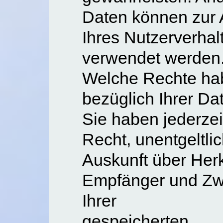
Daten können zur 
Ihres Nutzerverhal
verwendet werden
Welche Rechte ha
bezüglich Ihrer Da
Sie haben jederzei
Recht, unentgeltli
Auskunft über Herk
Empfänger und Z
Ihrer
gespeicherten