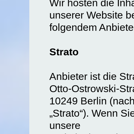
Wir hosten die Inha
unserer Website b
folgendem Anbiete
Strato
Anbieter ist die St
Otto-Ostrowski-Str
10249 Berlin (nac
„Strato“). Wenn Si
unsere