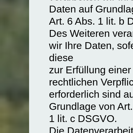
Daten auf Grundla
Art. 6 Abs. 1 lit. 
Des Weiteren vera
wir Ihre Daten, sof
diese
zur Erfüllung einer
rechtlichen Verpfli
erforderlich sind a
Grundlage von Art.
1 lit. c DSGVO.
Die Datenverarbei