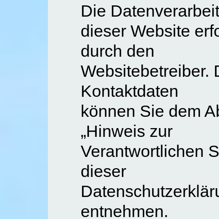
Die Datenverarbei
dieser Website erfo
durch den
Websitebetreiber.
Kontaktdaten
können Sie dem Ab
„Hinweis zur
Verantwortlichen St
dieser
Datenschutzerklär
entnehmen.