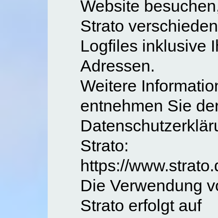
Website besuchen,
Strato verschiede
Logfiles inklusive I
Adressen.
Weitere Informati
entnehmen Sie de
Datenschutzerklär
Strato:
https://www.strato
Die Verwendung v
Strato erfolgt auf