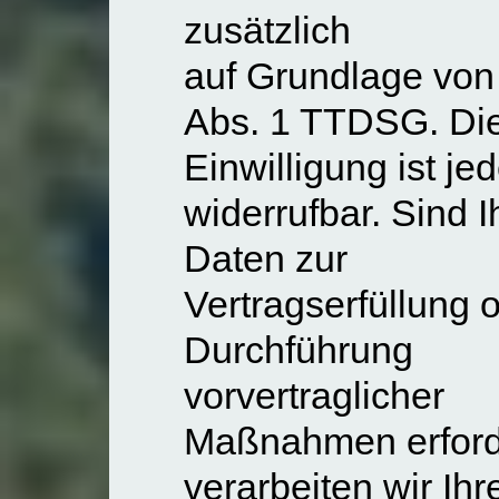
zusätzlich
auf Grundlage von
Abs. 1 TTDSG. Di
Einwilligung ist jed
widerrufbar. Sind I
Daten zur
Vertragserfüllung 
Durchführung
vorvertraglicher
Maßnahmen erforde
verarbeiten wir Ihr