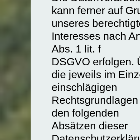
kann ferner auf G
unseres berechtig
Interesses nach Art
Abs. 1 lit. f
DSGVO erfolgen. 
die jeweils im Einze
einschlägigen
Rechtsgrundlagen 
den folgenden
Absätzen dieser
Datenschutzerklär